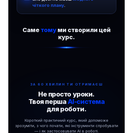
чіткого плану
.
Саме
тому
ми створили цей
курс.
ЗА 60 ХВИЛИН ТИ ОТРИМАЄШ
Не просто уроки.
Твоя перша
AI-система
для роботи.
Короткий практичний курс, який допоможе
зрозуміти, з чого почати, які інструменти спробувати
— і як застосовувати AI в роботі.