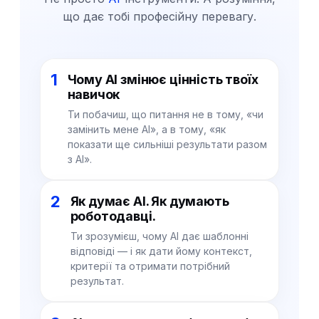
що дає тобі професійну перевагу.
1
Чому AI змінює цінність твоїх
навичок
Ти побачиш, що питання не в тому, «чи
замінить мене AI», а в тому, «як
показати ще сильніші результати разом
з AI».
2
Як думає AI. Як думають
роботодавці.
Ти зрозумієш, чому AI дає шаблонні
відповіді — і як дати йому контекст,
критерії та отримати потрібний
результат.