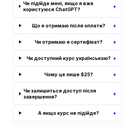
Чи підійде мені, якщо я вже
+
користуюся ChatGPT?
Що я отримаю після оплати?
+
Чи отримаю я сертифікат?
+
Чи доступний курс українською?
+
Чому це лише $25?
+
Чи залишиться доступ після
+
завершення?
А якщо курс не підійде?
+