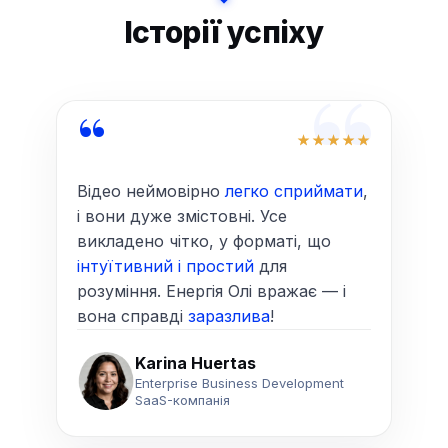
Історії успіху
“
“
Відео неймовірно
легко сприймати
,
і вони дуже змістовні. Усе
викладено чітко, у форматі, що
інтуїтивний і простий
для
розуміння. Енергія Олі вражає — і
вона справді
заразлива
!
Karina Huertas
Enterprise Business Development
SaaS-компанія