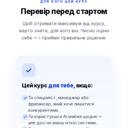
ДЛЯ КОГО ЦЕЙ КУРС
Перевір перед стартом
Щоб отримати максимум від курсу,
варто знати, для кого він. Чесно оціни
себе — і прийми правильне рішення.
Цей курс
для тебе
, якщо:
Ти спеціаліст, менеджер або
фрилансер, який хоче лишатися
конкурентним.
Ти користуєшся AI майже щодня —
але досі не маєш чіткої системи.