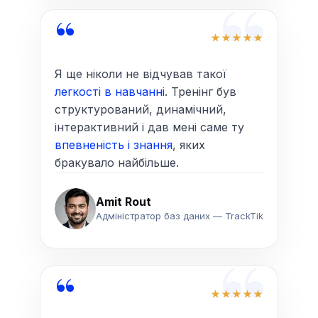
“
“
Я ще ніколи не відчував такої
легкості в навчанні
. Тренінг був
структурований, динамічний,
інтерактивний і дав мені саме ту
впевненість і знання
, яких
бракувало найбільше.
Amit Rout
Адміністратор баз даних — TrackTik
“
“