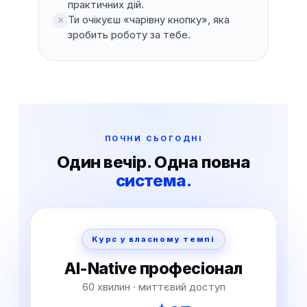
практичних дій.
Ти очікуєш «чарівну кнопку», яка
зробить роботу за тебе.
ПОЧНИ СЬОГОДНІ
Один вечір. Одна повна
система.
Курс у власному темпі
AI-Native професіонал
60 хвилин · миттєвий доступ