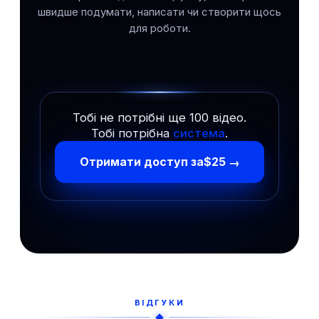
швидше подумати, написати чи створити щось
для роботи.
Тобі не потрібні ще 100 відео.
Тобі потрібна
система
.
Отримати доступ за
$25
→
ВІДГУКИ