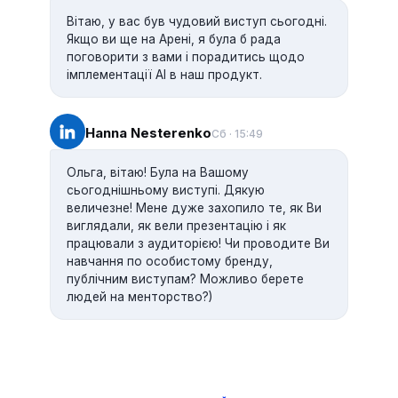
Вітаю, у вас був чудовий виступ сьогодні.
Якщо ви ще на Арені, я була б рада
поговорити з вами і порадитись щодо
імплементації AI в наш продукт.
Hanna Nesterenko
Сб · 15:49
Ольга, вітаю! Була на Вашому
сьогоднішньому виступі. Дякую
величезне! Мене дуже захопило те, як Ви
виглядали, як вели презентацію і як
працювали з аудиторією! Чи проводите Ви
навчання по особистому бренду,
публічним виступам? Можливо берете
людей на менторство?)