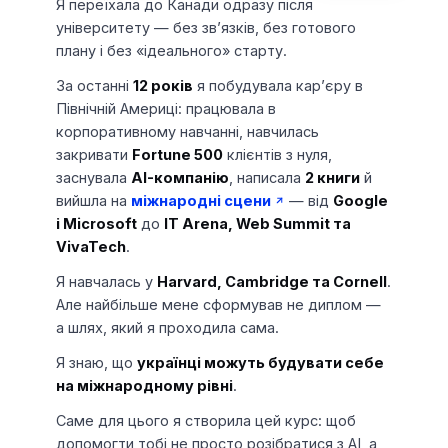
Я переїхала до Канади одразу після
університету — без звʼязків, без готового
плану і без «ідеального» старту.
За останні
12 років
я побудувала карʼєру в
Північній Америці: працювала в
корпоративному навчанні, навчилась
закривати
Fortune 500
клієнтів з нуля,
заснувала
AI-компанію
, написала
2 книги
й
вийшла на
міжнародні сцени
— від
Google
і Microsoft
до
IT Arena, Web Summit та
VivaTech
.
Я навчалась у
Harvard, Cambridge та Cornell
.
Але найбільше мене сформував не диплом —
а шлях, який я проходила сама.
Я знаю, що
українці можуть будувати себе
на міжнародному рівні
.
Саме для цього я створила цей курс: щоб
допомогти тобі не просто розібратися з AI, а