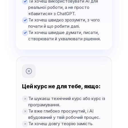
Ти хочеш використовувати AI для
реальної роботи, а не просто
«бавитися» з ChatGPT.
Ти хочеш швидко зрозуміти, з чого
почати й що робити далі.
Ти хочеш швидше думати, писати,
створювати й ухвалювати рішення.
Цей курс
не для тебе
, якщо:
Ти шукаєш технічний курс або курс із
програмування.
Ти вже глибоко просунутий, і AI
вбудований у твій робочий процес.
Ти хочеш довгу теорію замість