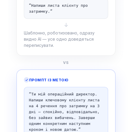
“Напиши листа клієнту про
затримку.”
↓
Шаблонно, роботизовано, одразу
видно AI — усе одно доведеться
переписувати.
VS
ПРОМПТ ІЗ МЕТОЮ
“Ти мій операційний директор.
Напиши ключовому клієнту листа
на 4 речення про затримку на 3
дні — спокійно, відповідально,
без зайвих вибачень. Заверши
одним конкретним наступним
кроком і новою датою.”